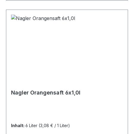
Nagler Orangensaft 6x1,0l
Inhalt:
6 Liter
(3,08 € / 1 Liter)