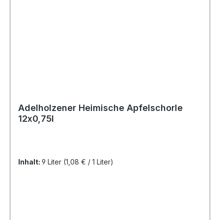
Adelholzener Heimische Apfelschorle
12x0,75l
Inhalt:
9 Liter
(1,08 € / 1 Liter)