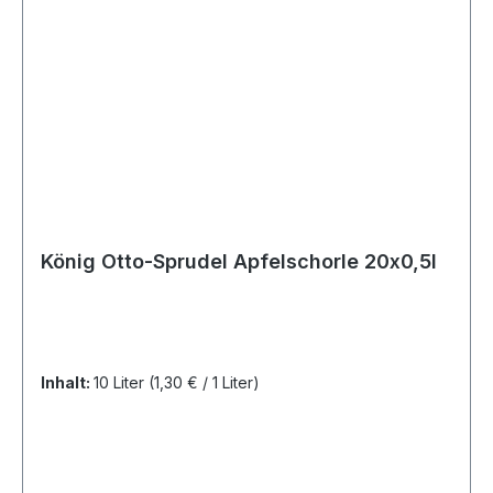
König Otto-Sprudel Apfelschorle 20x0,5l
Inhalt:
10 Liter
(1,30 € / 1 Liter)