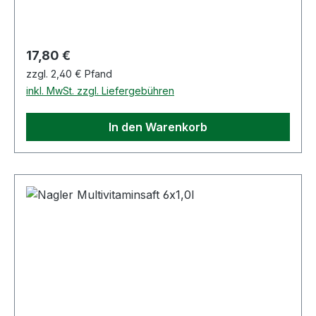
Regulärer Preis:
17,80 €
zzgl. 2,40 € Pfand
inkl. MwSt. zzgl. Liefergebühren
In den Warenkorb