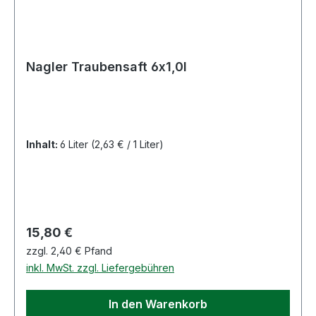
Nagler Traubensaft 6x1,0l
Inhalt:
6 Liter
(2,63 € / 1 Liter)
Regulärer Preis:
15,80 €
zzgl. 2,40 € Pfand
inkl. MwSt. zzgl. Liefergebühren
In den Warenkorb