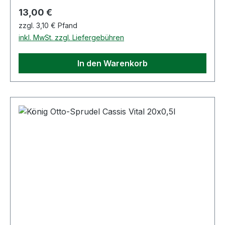
Regulärer Preis:
13,00 €
zzgl. 3,10 € Pfand
inkl. MwSt. zzgl. Liefergebühren
In den Warenkorb