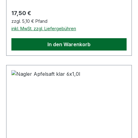
Regulärer Preis:
17,50 €
zzgl. 5,10 € Pfand
inkl. MwSt. zzgl. Liefergebühren
In den Warenkorb