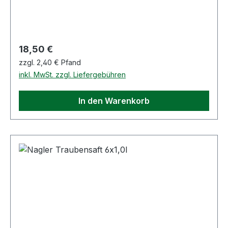
Regulärer Preis:
18,50 €
zzgl. 2,40 € Pfand
inkl. MwSt. zzgl. Liefergebühren
In den Warenkorb