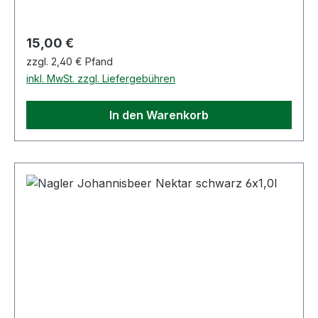
Regulärer Preis:
15,00 €
zzgl. 2,40 € Pfand
inkl. MwSt. zzgl. Liefergebühren
In den Warenkorb