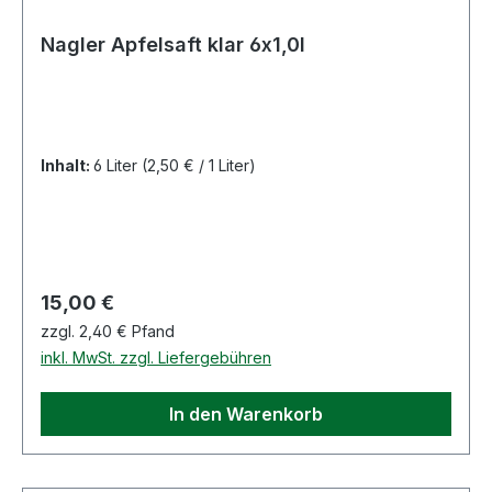
Nagler Apfelsaft klar 6x1,0l
Inhalt:
6 Liter
(2,50 € / 1 Liter)
Regulärer Preis:
15,00 €
zzgl. 2,40 € Pfand
inkl. MwSt. zzgl. Liefergebühren
In den Warenkorb