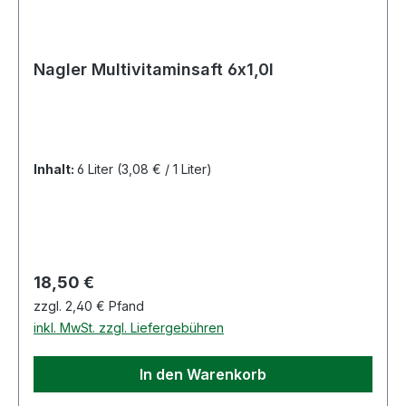
Nagler Multivitaminsaft 6x1,0l
Inhalt:
6 Liter
(3,08 € / 1 Liter)
Regulärer Preis:
18,50 €
zzgl. 2,40 € Pfand
inkl. MwSt. zzgl. Liefergebühren
In den Warenkorb