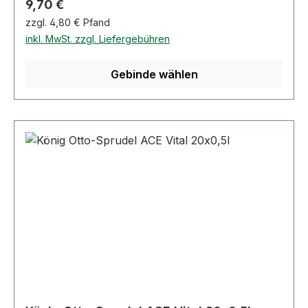
Regulärer Preis:
9,70 €
zzgl. 4,80 € Pfand
inkl. MwSt. zzgl. Liefergebühren
Gebinde wählen