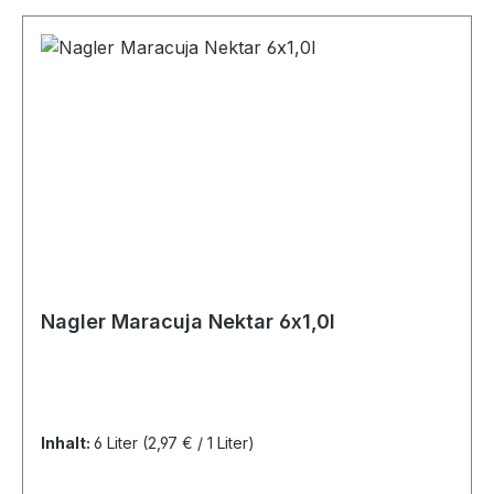
Nagler Maracuja Nektar 6x1,0l
Inhalt:
6 Liter
(2,97 € / 1 Liter)